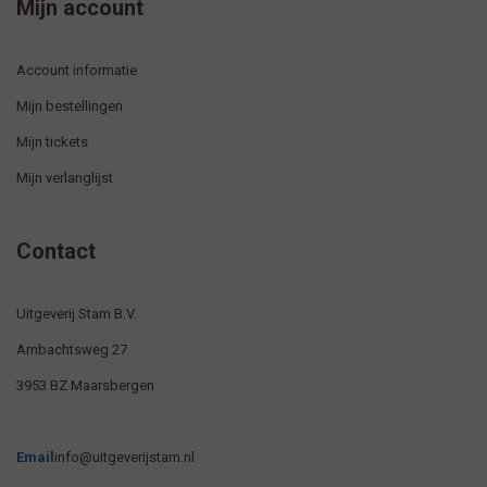
Mijn account
Account informatie
Mijn bestellingen
Mijn tickets
Mijn verlanglijst
Contact
Uitgeverij Stam B.V.
Ambachtsweg 27
3953 BZ Maarsbergen
Email
info@uitgeverijstam.nl