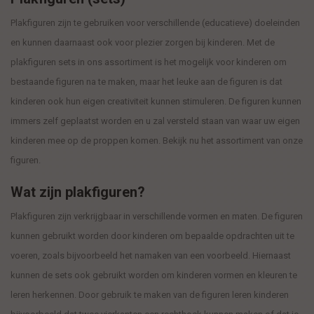
Plakfiguren zijn te gebruiken voor verschillende (educatieve) doeleinden
en kunnen daarnaast ook voor plezier zorgen bij kinderen. Met de
plakfiguren sets in ons assortiment is het mogelijk voor kinderen om
bestaande figuren na te maken, maar het leuke aan de figuren is dat
kinderen ook hun eigen creativiteit kunnen stimuleren. De figuren kunnen
immers zelf geplaatst worden en u zal versteld staan van waar uw eigen
kinderen mee op de proppen komen. Bekijk nu het assortiment van onze
figuren.
Wat zijn plakfiguren?
Plakfiguren zijn verkrijgbaar in verschillende vormen en maten. De figuren
kunnen gebruikt worden door kinderen om bepaalde opdrachten uit te
voeren, zoals bijvoorbeeld het namaken van een voorbeeld. Hiernaast
kunnen de sets ook gebruikt worden om kinderen vormen en kleuren te
leren herkennen. Door gebruik te maken van de figuren leren kinderen