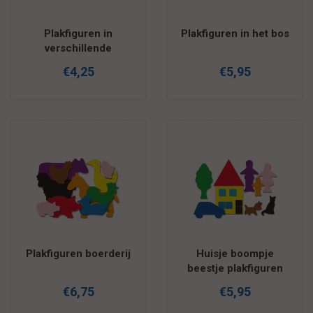
Plakfiguren in
Plakfiguren in het bos
verschillende
figuurtjes
€4,25
€5,95
Plakfiguren boerderij
Huisje boompje
beestje plakfiguren
€6,75
€5,95