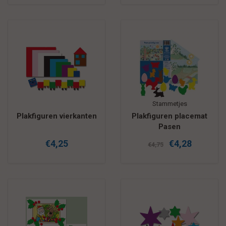
Stammetjes
Plakfiguren vierkanten
Plakfiguren placemat
Pasen
€4,25
€4,28
€4,75