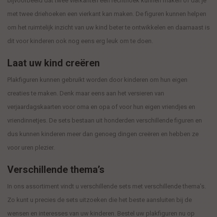
bijvoorbeeld dat twee vierkanten een rechthoek kunnen maken of dat je
met twee driehoeken een vierkant kan maken. De figuren kunnen helpen
om het ruimtelijk inzicht van uw kind beter te ontwikkelen en daarnaast is
dit voor kinderen ook nog eens erg leuk om te doen.
Laat uw kind creëren
Plakfiguren kunnen gebruikt worden door kinderen om hun eigen
creaties te maken. Denk maar eens aan het versieren van
verjaardagskaarten voor oma en opa of voor hun eigen vriendjes en
vriendinnetjes. De sets bestaan uit honderden verschillende figuren en
dus kunnen kinderen meer dan genoeg dingen creëren en hebben ze
voor uren plezier.
Verschillende thema’s
In ons assortiment vindt u verschillende sets met verschillende thema’s.
Zo kunt u precies de sets uitzoeken die het beste aansluiten bij de
wensen en interesses van uw kinderen. Bestel uw plakfiguren nu op