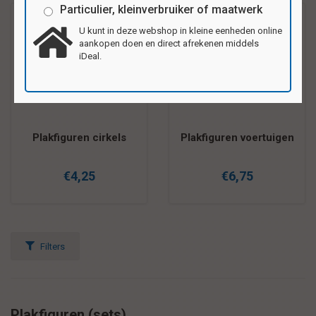
Particulier, kleinverbruiker of maatwerk
U kunt in deze webshop in kleine eenheden online
aankopen doen en direct afrekenen middels
iDeal.
Plakfiguren cirkels
Plakfiguren voertuigen
€4,25
€6,75
Filters
Plakfiguren (sets)