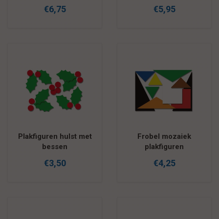
€6,75
€5,95
Plakfiguren hulst met
Frobel mozaiek
bessen
plakfiguren
€3,50
€4,25