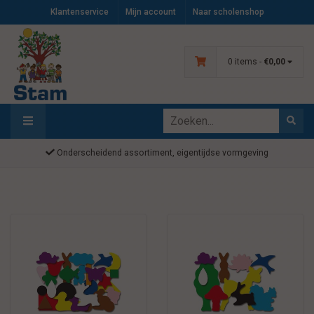
Klantenservice
Mijn account
Naar scholenshop
0 items -
€0,00
Onderscheidend assortiment, eigentijdse vormgeving