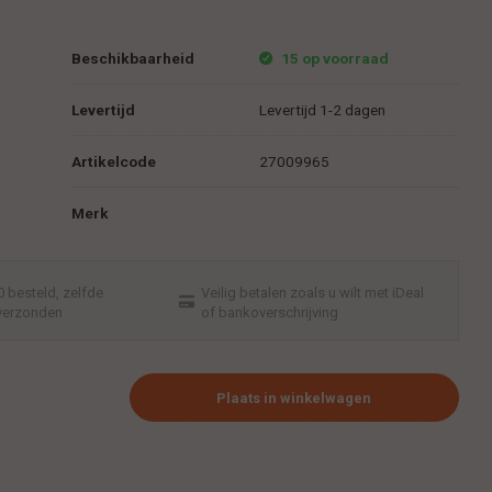
Beschikbaarheid
15 op voorraad
Levertijd
Levertijd 1-2 dagen
Artikelcode
27009965
Merk
 besteld, zelfde
Veilig betalen zoals u wilt met iDeal
verzonden
of bankoverschrijving
Plaats in winkelwagen