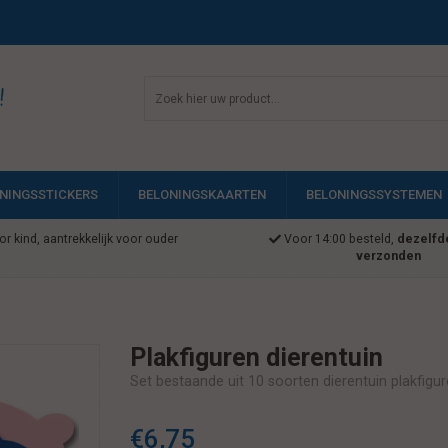
!
NINGSSTICKERS
BELONINGSKAARTEN
BELONINGSSYSTEMEN
r kind, aantrekkelijk voor ouder
Voor 14:00 besteld,
dezelfd
verzonden
Plakfiguren dierentuin
Set bestaande uit 10 soorten dierentuin plakfigu
€6,75