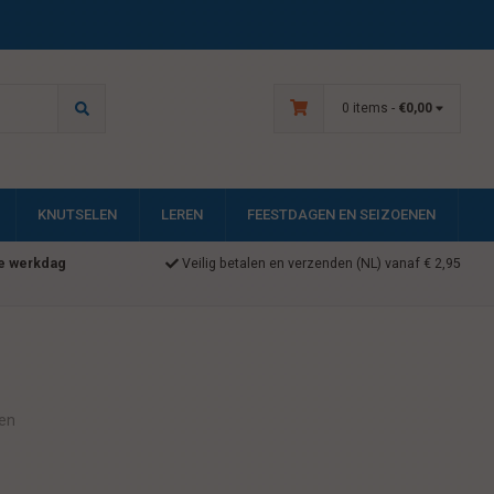
0 items -
€0,00
KNUTSELEN
LEREN
FEESTDAGEN EN SEIZOENEN
e werkdag
Veilig betalen en verzenden (NL) vanaf € 2,95
ren