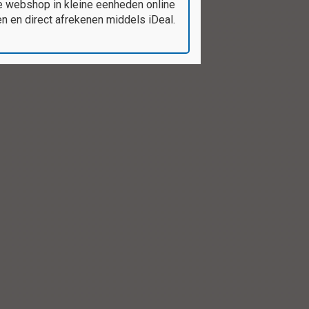
e webshop in kleine eenheden online
 en direct afrekenen middels iDeal.