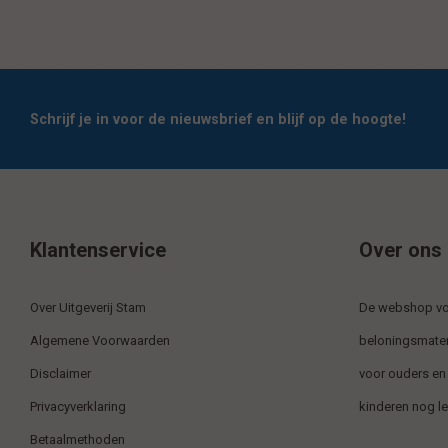
Schrijf je in voor de nieuwsbrief en blijf op de hoogte!
Klantenservice
Over ons
Over Uitgeverij Stam
De webshop voo
Algemene Voorwaarden
beloningsmater
Disclaimer
voor ouders en
Privacyverklaring
kinderen nog l
Betaalmethoden