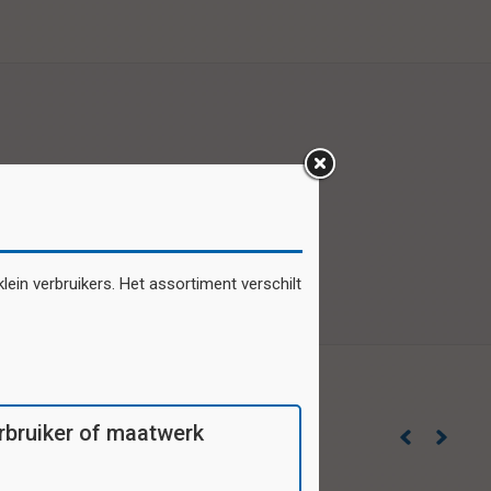
ein verbruikers. Het assortiment verschilt
verbruiker of maatwerk