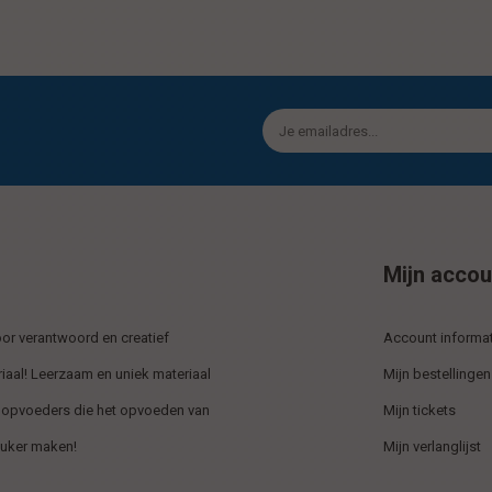
Mijn accou
r verantwoord en creatief
Account informat
iaal! Leerzaam en uniek materiaal
Mijn bestellingen
 opvoeders die het opvoeden van
Mijn tickets
euker maken!
Mijn verlanglijst