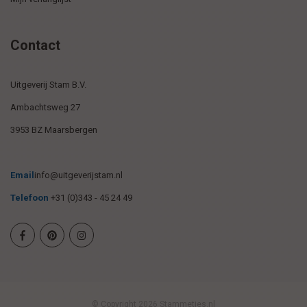
Contact
Uitgeverij Stam B.V.
Ambachtsweg 27
3953 BZ Maarsbergen
Email
info@uitgeverijstam.nl
Telefoon
+31 (0)343 - 45 24 49
© Copyright 2026 Stammetjes.nl