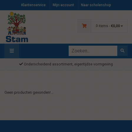
Klantenservice
Mijn account
Naar scholenshop
0 items -
€0,00
Onderscheidend assortiment, eigentijdse vormgeving
Geen producten gevonden!...