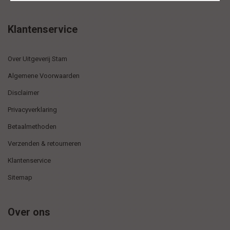
Klantenservice
Over Uitgeverij Stam
Algemene Voorwaarden
Disclaimer
Privacyverklaring
Betaalmethoden
Verzenden & retourneren
Klantenservice
Sitemap
Over ons