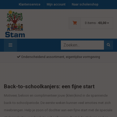
Klantenservice
Mijn account
Naar scholenshop
0 items -
€0,00
Onderscheidend assortiment, eigentijdse vormgeving
Back-to-schoolkanjers: een fijne start
Motiveer, beloon en complimenteer jouw (klein)kind in de spannende
back-to-schoolperiode. De eerste weken kunnen veel emoties met zich
meebrengen. Help je zoon of dochter aan een fijne start
met de speciale