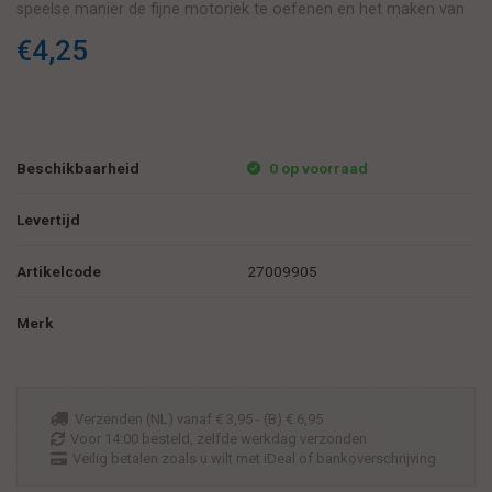
speelse manier de fijne motoriek te oefenen en het maken van
eigen creaties mogelijk te maken.
€4,25
Beschikbaarheid
0 op voorraad
Levertijd
Artikelcode
27009905
Merk
Verzenden (NL) vanaf € 3,95 - (B) € 6,95
Voor 14:00 besteld, zelfde werkdag verzonden
Veilig betalen zoals u wilt met iDeal of bankoverschrijving