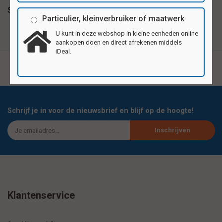
Specificaties
Particulier, kleinverbruiker of maatwerk
U kunt in deze webshop in kleine eenheden online
aankopen doen en direct afrekenen middels
iDeal.
Schrijf je in voor de nieuwsbrief en blijf op de hoogte!
Inschrijven
Klantenservice