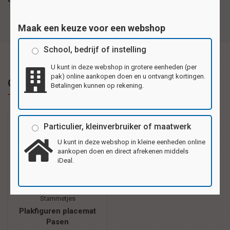
Maak een keuze voor een webshop
School, bedrijf of instelling
U kunt in deze webshop in grotere eenheden (per
pak) online aankopen doen en u ontvangt kortingen.
Gerelateerde producten
Betalingen kunnen op rekening.
Particulier, kleinverbruiker of maatwerk
U kunt in deze webshop in kleine eenheden online
aankopen doen en direct afrekenen middels
iDeal.
Stammetjes
Plakfiguren placemat
Pasen