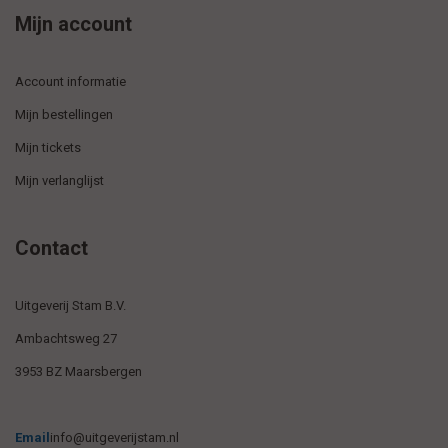
Mijn account
Account informatie
Mijn bestellingen
Mijn tickets
Mijn verlanglijst
Contact
Uitgeverij Stam B.V.
Ambachtsweg 27
3953 BZ Maarsbergen
Email
info@uitgeverijstam.nl