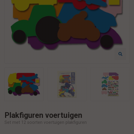
Plakfiguren voertuigen
Set met 12 soorten voertuigen plakfiguren