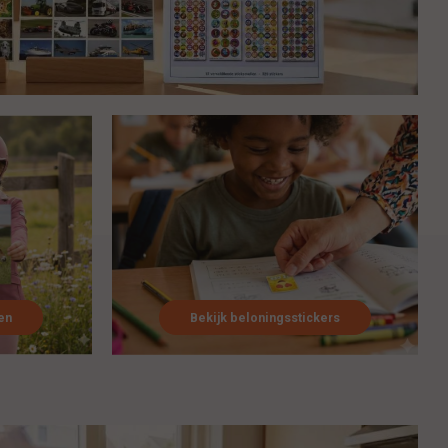
en
Bekijk beloningsstickers