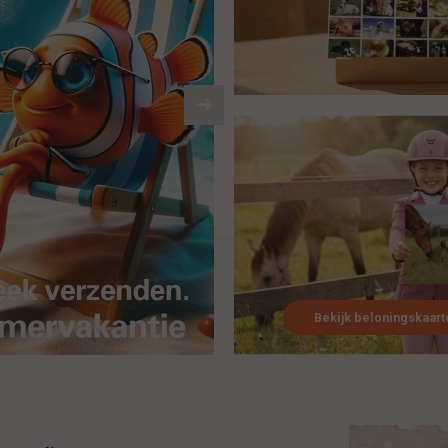
Bekijk beloningskaart