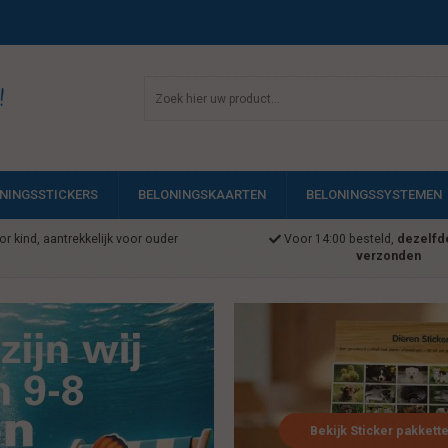
!
NINGSSTICKERS
BELONINGSKAARTEN
BELONINGSSYSTEMEN
r kind, aantrekkelijk voor ouder
Voor 14:00 besteld,
dezelfd
verzonden
Bekijk Sticker pakkett