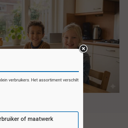
ein verbruikers. Het assortiment verschilt
verbruiker of maatwerk