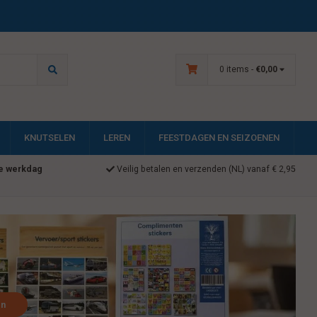
0 items -
€0,00
KNUTSELEN
LEREN
FEESTDAGEN EN SEIZOENEN
e werkdag
Veilig betalen en verzenden (NL) vanaf € 2,95
en