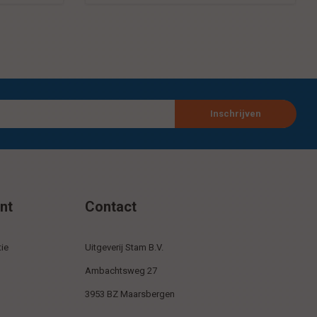
Inschrijven
nt
Contact
ie
Uitgeverij Stam B.V.
Ambachtsweg 27
3953 BZ Maarsbergen