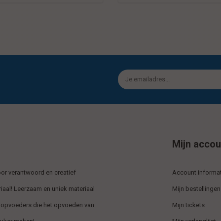
Mijn accou
r verantwoord en creatief
Account informat
iaal! Leerzaam en uniek materiaal
Mijn bestellingen
 opvoeders die het opvoeden van
Mijn tickets