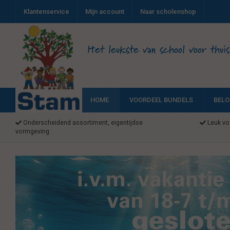
Klantenservice
Mijn account
Naar scholenshop
Het leukste van school voor thuis
HOME
VOORDEEL BUNDELS
BELO
Onderscheidend assortiment, eigentijdse
Leuk voo
vormgeving