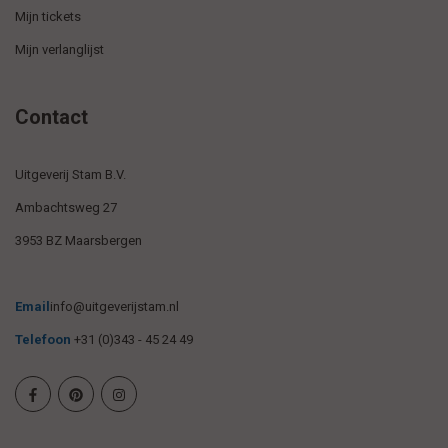
Mijn tickets
Mijn verlanglijst
Contact
Uitgeverij Stam B.V.
Ambachtsweg 27
3953 BZ Maarsbergen
Email
info@uitgeverijstam.nl
Telefoon
+31 (0)343 - 45 24 49