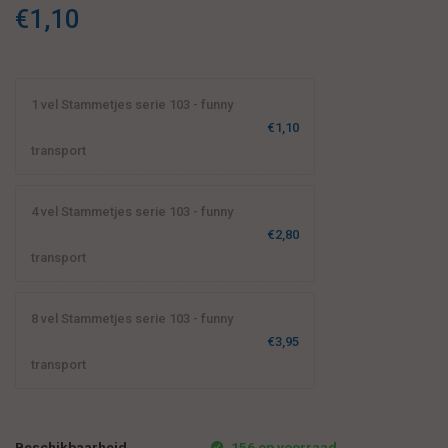
kind'.
€1,10
1 vel Stammetjes serie 103 - funny
€1,10
transport
4 vel Stammetjes serie 103 - funny
€2,80
transport
8 vel Stammetjes serie 103 - funny
€3,95
transport
Beschikbaarheid
156 op voorraad