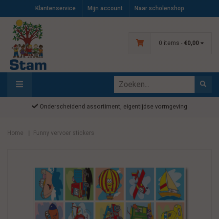
Klantenservice
Mijn account
Naar scholenshop
0 items -
€0,00
Onderscheidend assortiment, eigentijdse vormgeving
Home
Funny vervoer stickers
|