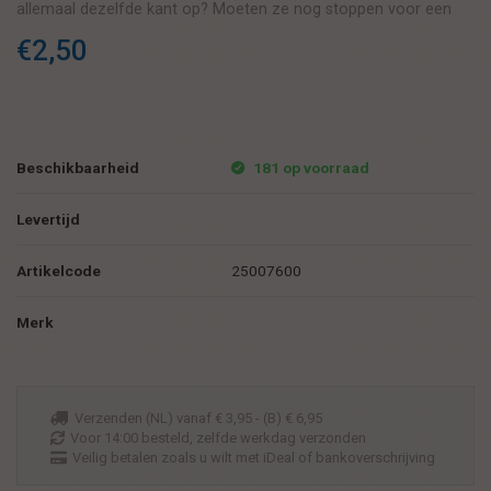
allemaal dezelfde kant op? Moeten ze nog stoppen voor een
zebrapad?
€2,50
Beschikbaarheid
181 op voorraad
Levertijd
Artikelcode
25007600
Merk
Verzenden (NL) vanaf € 3,95 - (B) € 6,95
Voor 14:00 besteld, zelfde werkdag verzonden
Veilig betalen zoals u wilt met iDeal of bankoverschrijving