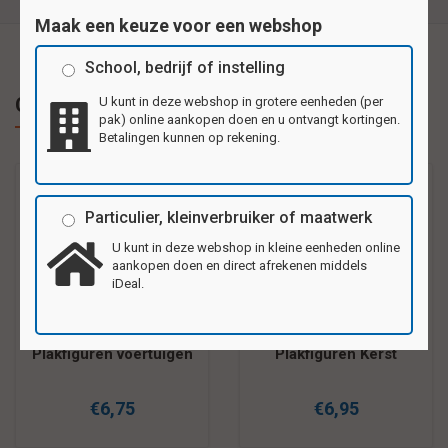
Maak een keuze voor een webshop
School, bedrijf of instelling
Gerelateerde producten
U kunt in deze webshop in grotere eenheden (per
pak) online aankopen doen en u ontvangt kortingen.
Betalingen kunnen op rekening.
Particulier, kleinverbruiker of maatwerk
U kunt in deze webshop in kleine eenheden online
aankopen doen en direct afrekenen middels
iDeal.
Plakfiguren voertuigen
Plakfiguren Kerst
€6,75
€6,95