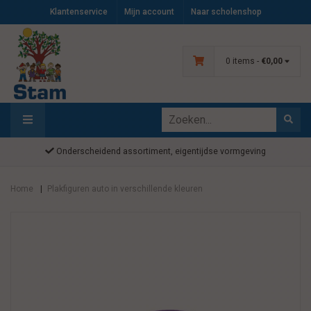
Klantenservice
Mijn account
Naar scholenshop
0 items -
€0,00
Onderscheidend assortiment, eigentijdse vormgeving
Home
Plakfiguren auto in verschillende kleuren
|