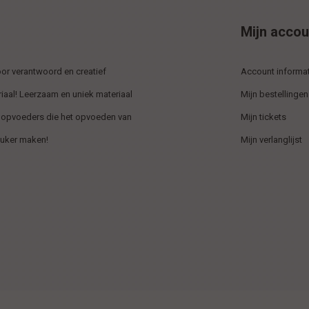
Mijn accou
r verantwoord en creatief
Account informat
iaal! Leerzaam en uniek materiaal
Mijn bestellingen
 opvoeders die het opvoeden van
Mijn tickets
euker maken!
Mijn verlanglijst