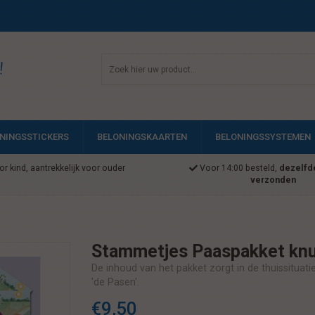
!
NINGSSTICKERS
BELONINGSKAARTEN
BELONINGSSYSTEMEN
r kind, aantrekkelijk voor ouder
Voor 14:00 besteld,
dezelfd
verzonden
Stammetjes Paaspakket knu
De inhoud van het pakket zorgt in de thuissituat
'de Pasen'.
€9,50