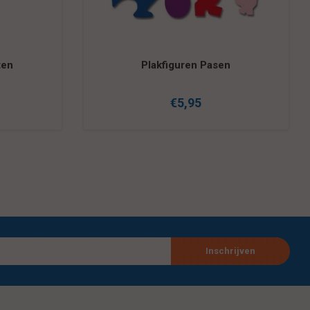
ten
Plakfiguren Pasen
€5,95
Inschrijven