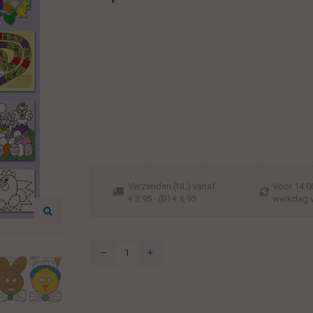
Verzenden (NL) vanaf
Voor 14:00
€ 3,95 - (B) € 6,95
werkdag 