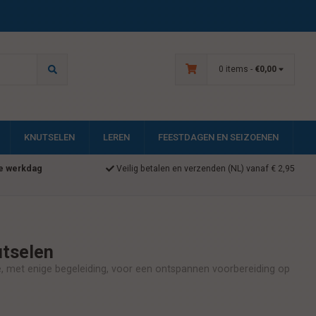
0 items -
€0,00
KNUTSELEN
LEREN
FEESTDAGEN EN SEIZOENEN
e werkdag
Veilig betalen en verzenden (NL) vanaf € 2,95
tselen
ie, met enige begeleiding, voor een ontspannen voorbereiding op