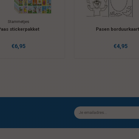
Stammetjes
Paas stickerpakket
Pasen borduurkaar
€6,95
€4,95