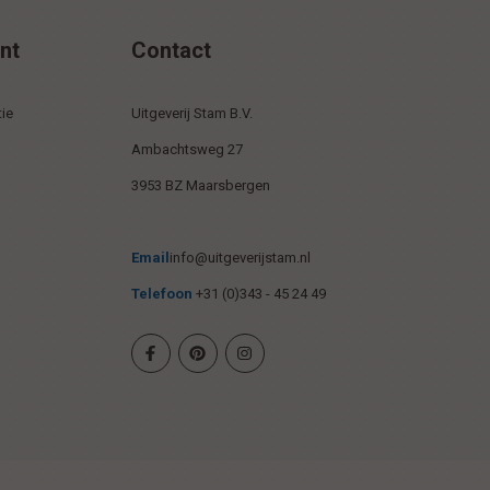
nt
Contact
ie
Uitgeverij Stam B.V.
Ambachtsweg 27
3953 BZ Maarsbergen
Email
info@uitgeverijstam.nl
Telefoon
+31 (0)343 - 45 24 49