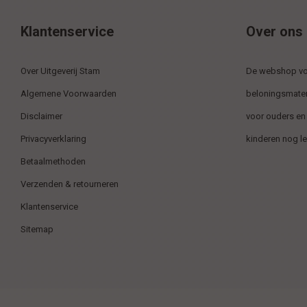
Klantenservice
Over ons
Over Uitgeverij Stam
De webshop voo
Algemene Voorwaarden
beloningsmater
Disclaimer
voor ouders en
Privacyverklaring
kinderen nog l
Betaalmethoden
Verzenden & retourneren
Klantenservice
Sitemap