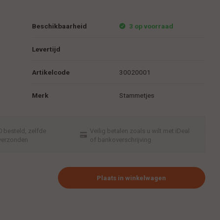
Beschikbaarheid
3 op voorraad
Levertijd
Artikelcode
30020001
Merk
Stammetjes
 besteld, zelfde
Veilig betalen zoals u wilt met iDeal
verzonden
of bankoverschrijving
Plaats in winkelwagen