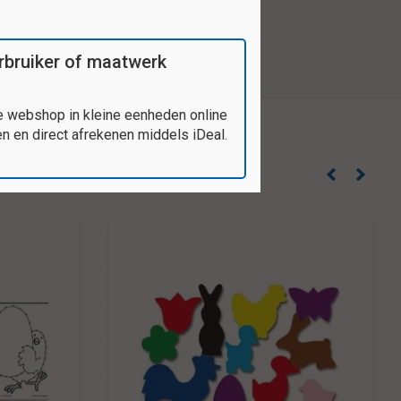
verbruiker of maatwerk
e webshop in kleine eenheden online
 en direct afrekenen middels iDeal.