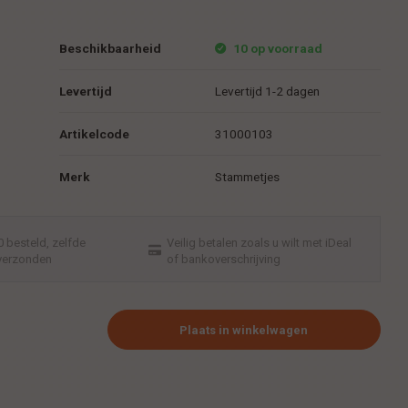
Beschikbaarheid
10 op voorraad
Levertijd
Levertijd 1-2 dagen
Artikelcode
31000103
Merk
Stammetjes
 besteld, zelfde
Veilig betalen zoals u wilt met iDeal
verzonden
of bankoverschrijving
Plaats in winkelwagen