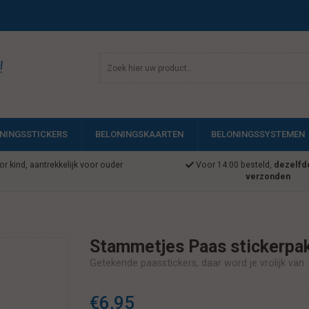
!
NINGSSTICKERS
BELONINGSKAARTEN
BELONINGSSYSTEMEN
r kind, aantrekkelijk voor ouder
Voor 14:00 besteld,
dezelfd
verzonden
Stammetjes Paas stickerpa
Getekende paasstickers, daar word je vrolijk van
€6,95