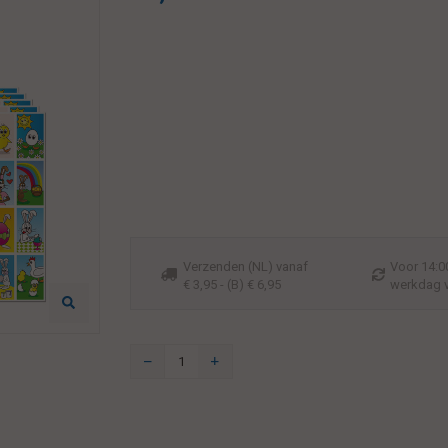
Verzenden (NL) vanaf
Voor 14:00
€ 3,95 - (B) € 6,95
werkdag 