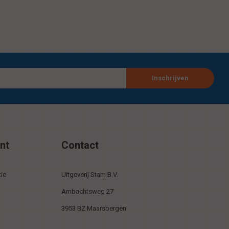
Inschrijven
nt
Contact
ie
Uitgeverij Stam B.V.
Ambachtsweg 27
3953 BZ Maarsbergen