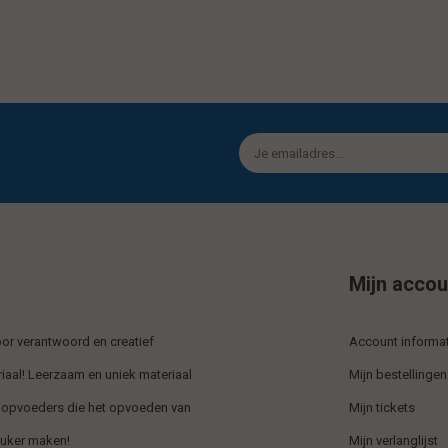
Mijn accou
r verantwoord en creatief
Account informat
iaal! Leerzaam en uniek materiaal
Mijn bestellingen
 opvoeders die het opvoeden van
Mijn tickets
euker maken!
Mijn verlanglijst