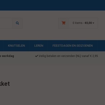
0 items -
€0,00
KNUTSELEN
LEREN
FEESTDAGEN EN SEIZOENEN
e werkdag
Veilig betalen en verzenden (NL) vanaf € 2,95
kket