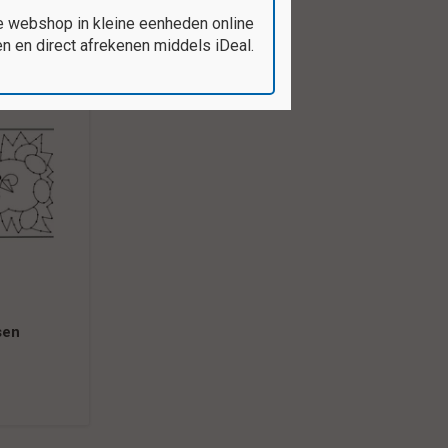
e webshop in kleine eenheden online
 en direct afrekenen middels iDeal.
sen