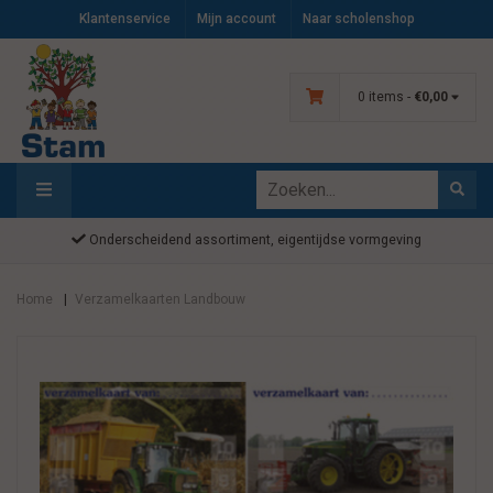
Klantenservice
Mijn account
Naar scholenshop
0 items -
€0,00
Onderscheidend assortiment, eigentijdse vormgeving
Home
Verzamelkaarten Landbouw
|