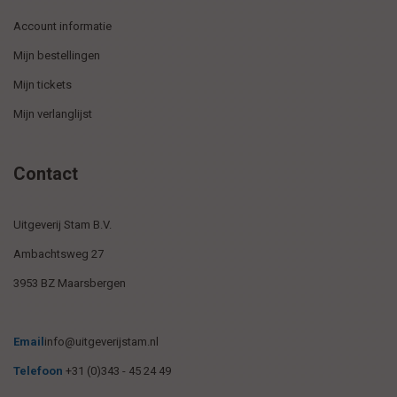
Account informatie
Mijn bestellingen
Mijn tickets
Mijn verlanglijst
Contact
Uitgeverij Stam B.V.
Ambachtsweg 27
3953 BZ Maarsbergen
Email
info@uitgeverijstam.nl
Telefoon
+31 (0)343 - 45 24 49