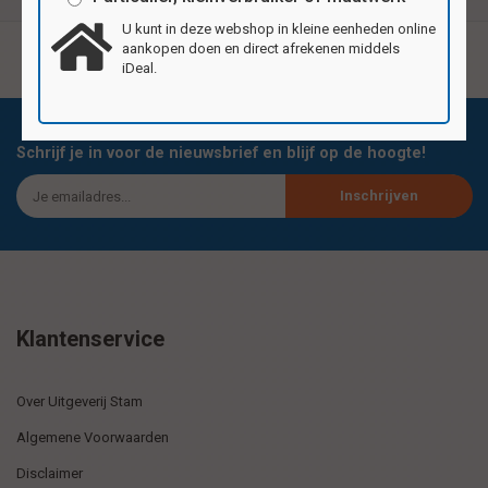
U kunt in deze webshop in kleine eenheden online
aankopen doen en direct afrekenen middels
iDeal.
Schrijf je in voor de nieuwsbrief en blijf op de hoogte!
Inschrijven
Klantenservice
Over Uitgeverij Stam
Algemene Voorwaarden
Disclaimer