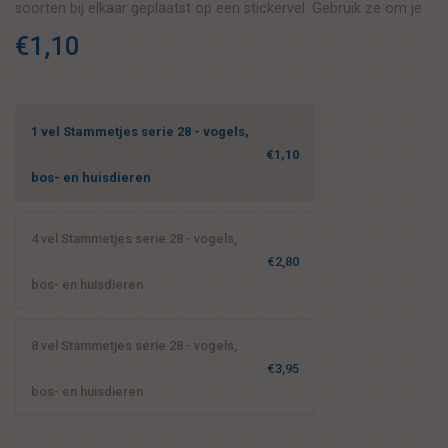
soorten bij elkaar geplaatst op een stickervel. Gebruik ze om je
kind(eren) te stimuleren en te waarderen.
€1,10
1 vel Stammetjes serie 28 - vogels,
€1,10
bos- en huisdieren
4 vel Stammetjes serie 28 - vogels,
€2,80
bos- en huisdieren
8 vel Stammetjes serie 28 - vogels,
€3,95
bos- en huisdieren