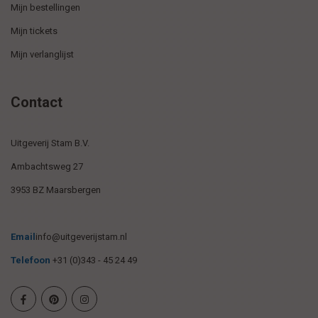
Mijn bestellingen
Mijn tickets
Mijn verlanglijst
Contact
Uitgeverij Stam B.V.
Ambachtsweg 27
3953 BZ Maarsbergen
Email
info@uitgeverijstam.nl
Telefoon
+31 (0)343 - 45 24 49