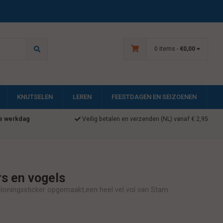
0 items -
€0,00
KNUTSELEN
LEREN
FEESTDAGEN EN SEIZOENEN
e werkdag
Veilig betalen en verzenden (NL) vanaf € 2,95
rs en vogels
beloningssticker opgemaakt,een heel vel vol van Stam.