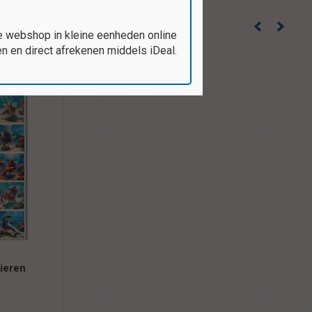
e webshop in kleine eenheden online
 en direct afrekenen middels iDeal.
ieren