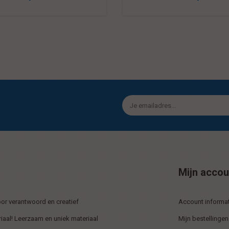
Mijn accou
r verantwoord en creatief
Account informat
iaal! Leerzaam en uniek materiaal
Mijn bestellingen