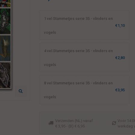
1 vel Stammetjes serie 35 - vlinders en
€1,10
vogels
4 vel Stammetjes serie 35 - vlinders en
€2,80
vogels
8 vel Stammetjes serie 35 - vlinders en
€3,95
vogels
Verzenden (NL) vanaf
Voor 14:00
€ 3,95 - (B) € 6,95
werkdag 