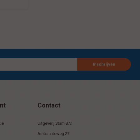
Inschrijven
nt
Contact
ie
Uitgeverij Stam B.V.
Ambachtsweg 27