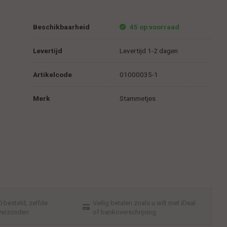
Beschikbaarheid
45 op voorraad
Levertijd
Levertijd 1-2 dagen
Artikelcode
01000035-1
Merk
Stammetjes
 besteld, zelfde
Veilig betalen zoals u wilt met iDeal
verzonden
of bankoverschrijving