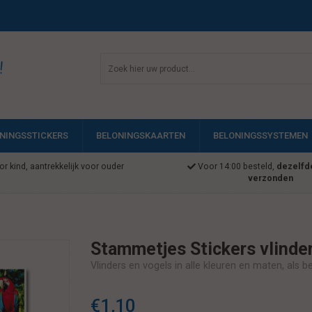
!
NINGSSTICKERS
BELONINGSKAARTEN
BELONINGSSYSTEMEN
r kind, aantrekkelijk voor ouder
Voor 14:00 besteld,
dezelfd
verzonden
Stammetjes Stickers vlinde
Vlinders en vogels in alle kleuren en maten, als 
€1,10