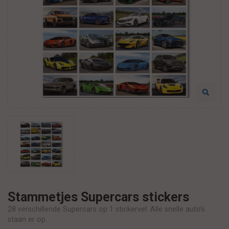
Stammetjes Supercars stickers
28 verschillende Supercars op 1 stickervel. Alle snelle auto's
staan er op.