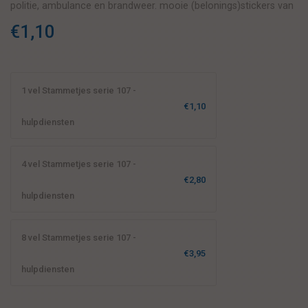
politie, ambulance en brandweer. mooie (belonings)stickers van
deze orde handhavers en hulpverleners.
€1,10
1 vel Stammetjes serie 107 -
€1,10
hulpdiensten
4 vel Stammetjes serie 107 -
€2,80
hulpdiensten
8 vel Stammetjes serie 107 -
€3,95
hulpdiensten