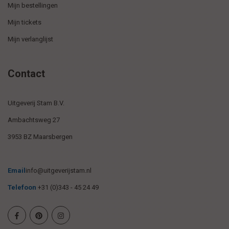
Mijn bestellingen
Mijn tickets
Mijn verlanglijst
Contact
Uitgeverij Stam B.V.
Ambachtsweg 27
3953 BZ Maarsbergen
Email
info@uitgeverijstam.nl
Telefoon
+31 (0)343 - 45 24 49