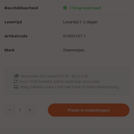
Beschikbaarheid
110 op voorraad
Levertijd
Levertijd 1-2 dagen
Artikelcode
01000107-1
Merk
Stammetjes
Verzenden (NL) vanaf € 3,95 - (B) € 6,95
Voor 14:00 besteld, zelfde werkdag verzonden
Veilig betalen zoals u wilt met iDeal of bankoverschrijving
Plaats in winkelwagen