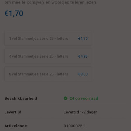
om mee te 'schrijven' en woordjes te leren lezen.
€1,70
1 vel Stammetjes serie 25 - letters
€1,70
4 vel Stammetjes serie 25 - letters
€4,95
8 vel Stammetjes serie 25 - letters
€8,50
Beschikbaarheid
24 op voorraad
Levertijd
Levertijd 1-2 dagen
Artikelcode
01000025-1