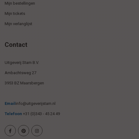
Mijn bestellingen
Mijn tickets
Mijn verlanglijst
Contact
Uitgeverij Stam B.V.
Ambachtsweg 27
3953 BZ Maarsbergen
Email
info@uitgeverijstam.nl
Telefoon
+31 (0)343 - 45 24 49