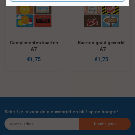
Kaarten goed gewerkt
Stickers agenda met
- A7
quotes en emoji's
€1,75
€1,25
Schrijf je in voor de nieuwsbrief en blijf op de hoogte!
Inschrijven