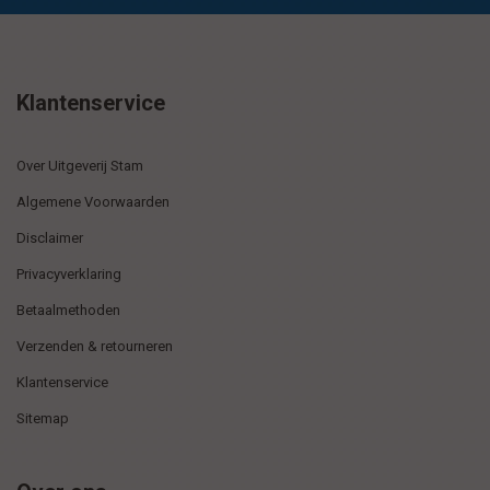
Klantenservice
Over Uitgeverij Stam
Algemene Voorwaarden
Disclaimer
Privacyverklaring
Betaalmethoden
Verzenden & retourneren
Klantenservice
Sitemap