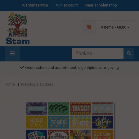
Klantenservice
Mijn account
Naar scholenshop
0 items -
€0,00
Onderscheidend assortiment, eigentijdse vormgeving
Home
Kretologie stickers
|