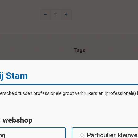
Tags
Kerst
Kerstmis
ij Stam
Specificaties
scheid tussen professionele groot verbruikers en (professionele) kl
Beloningsstickers 20 verschillende
motieven per vel
n webshop
ing
Particulier, klein