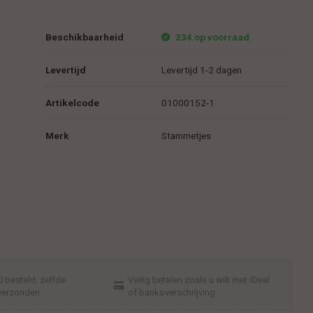
Beschikbaarheid
234 op voorraad
Levertijd
Levertijd 1-2 dagen
Artikelcode
01000152-1
Merk
Stammetjes
 besteld, zelfde
Veilig betalen zoals u wilt met iDeal
verzonden
of bankoverschrijving