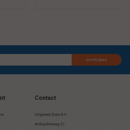
Inschrijven
nt
Contact
ie
Uitgeverij Stam B.V.
Ambachtsweg 27