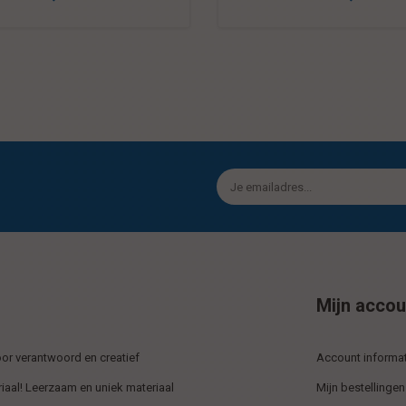
Mijn accou
r verantwoord en creatief
Account informat
iaal! Leerzaam en uniek materiaal
Mijn bestellingen