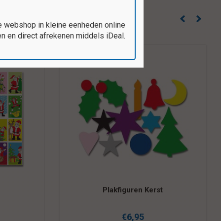
e webshop in kleine eenheden online
 en direct afrekenen middels iDeal.
Plakfiguren Kerst
€6,95