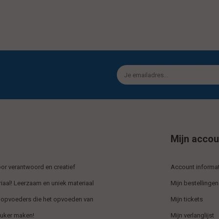
Mijn accou
r verantwoord en creatief
Account informat
iaal! Leerzaam en uniek materiaal
Mijn bestellingen
 opvoeders die het opvoeden van
Mijn tickets
euker maken!
Mijn verlanglijst