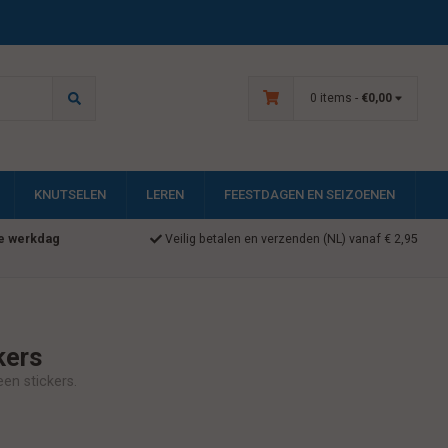
0 items -
€0,00
KNUTSELEN
LEREN
FEESTDAGEN EN SEIZOENEN
e werkdag
Veilig betalen en verzenden (NL) vanaf € 2,95
kers
en stickers.