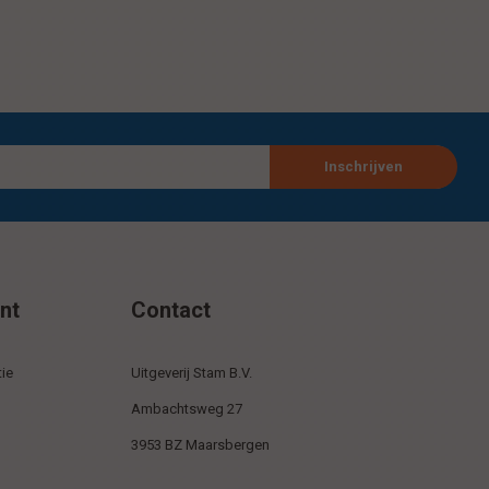
Inschrijven
nt
Contact
ie
Uitgeverij Stam B.V.
Ambachtsweg 27
3953 BZ Maarsbergen