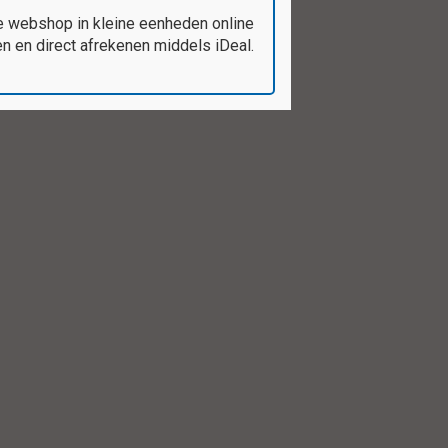
e webshop in kleine eenheden online
 en direct afrekenen middels iDeal.