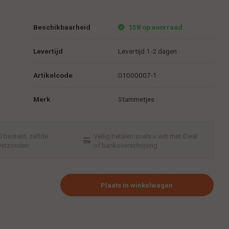
Beschikbaarheid
158 op voorraad
Levertijd
Levertijd 1-2 dagen
Artikelcode
01000007-1
Merk
Stammetjes
 besteld, zelfde
Veilig betalen zoals u wilt met iDeal
verzonden
of bankoverschrijving
Plaats in winkelwagen