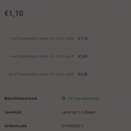
€1,10
1 vel Stammetjes serie 53 - Euro geld
€1,10
4 vel Stammetjes serie 53 - Euro geld
€2,85
8 vel Stammetjes serie 53 - Euro geld
€3,95
Beschikbaarheid
111 op voorraad
Levertijd
Levertijd 1-2 dagen
Artikelcode
01000053-1