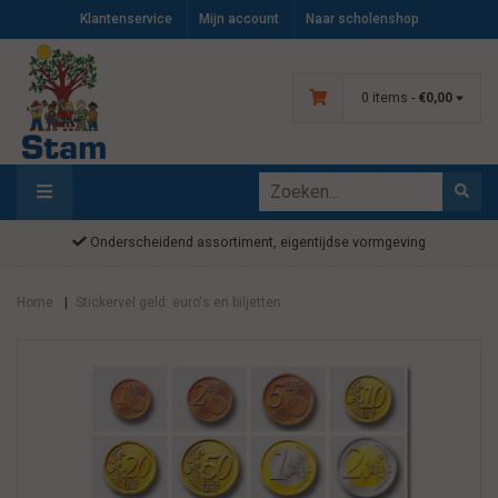
Klantenservice
Mijn account
Naar scholenshop
0 items -
€0,00
Onderscheidend assortiment, eigentijdse vormgeving
Home
Stickervel geld: euro's en biljetten
|