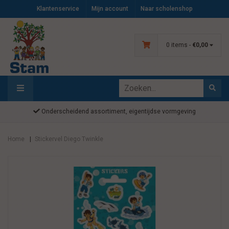
Klantenservice
Mijn account
Naar scholenshop
0 items -
€0,00
Onderscheidend assortiment, eigentijdse vormgeving
Home
Stickervel Diego Twinkle
|