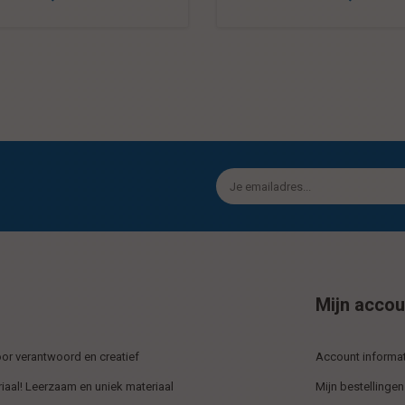
Mijn accou
r verantwoord en creatief
Account informat
iaal! Leerzaam en uniek materiaal
Mijn bestellingen