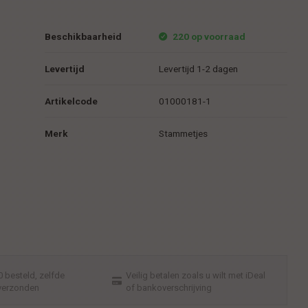
Beschikbaarheid
220 op voorraad
Levertijd
Levertijd 1-2 dagen
Artikelcode
01000181-1
Merk
Stammetjes
 besteld, zelfde
Veilig betalen zoals u wilt met iDeal
verzonden
of bankoverschrijving