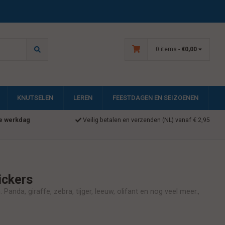
0 items -
€0,00
KNUTSELEN
LEREN
FEESTDAGEN EN SEIZOENEN
e werkdag
Veilig betalen en verzenden (NL) vanaf € 2,95
ickers
Panda, giraffe, zebra, tijger, leeuw, olifant en nog veel meer.,