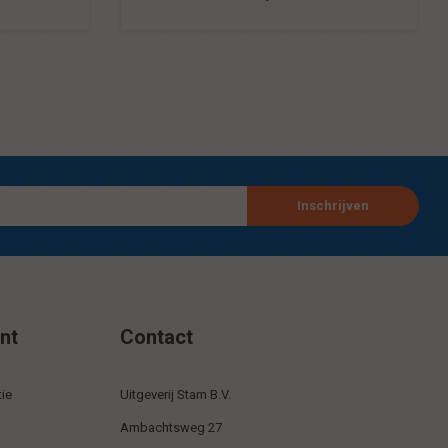
Inschrijven
nt
Contact
ie
Uitgeverij Stam B.V.
Ambachtsweg 27