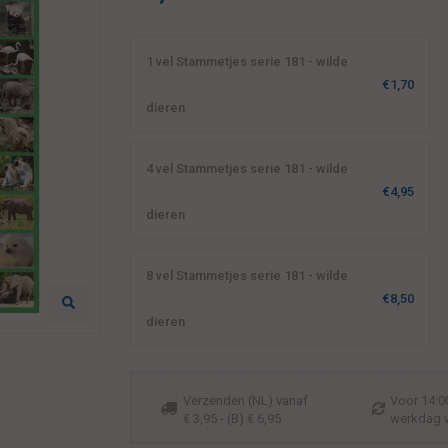
1 vel Stammetjes serie 181 - wilde
€1,70
dieren
4 vel Stammetjes serie 181 - wilde
€4,95
dieren
8 vel Stammetjes serie 181 - wilde
€8,50
dieren
Verzenden (NL) vanaf
Voor 14:00
€ 3,95 - (B) € 6,95
werkdag 