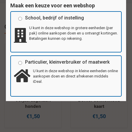
Maak een keuze voor een webshop
School, bedrijf of instelling
Gerelateerde producten
U kunt in deze webshop in grotere eenheden (per
pak) online aankopen doen en u ontvangt kortingen.
Betalingen kunnen op rekening.
Particulier, kleinverbruiker of maatwerk
U kunt in deze webshop in kleine eenheden online
aankopen doen en direct afrekenen middels
iDeal.
Verjaardagskaart
Berner sennenhond
honden
kaart
€1,50
€1,50