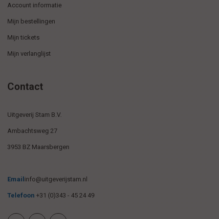
Account informatie
Mijn bestellingen
Mijn tickets
Mijn verlanglijst
Contact
Uitgeverij Stam B.V.
Ambachtsweg 27
3953 BZ Maarsbergen
Email
info@uitgeverijstam.nl
Telefoon
+31 (0)343 - 45 24 49