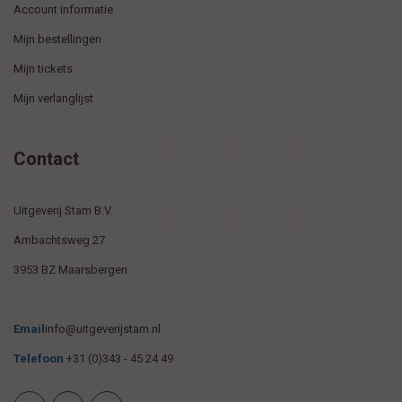
Account informatie
Mijn bestellingen
Mijn tickets
Mijn verlanglijst
Contact
Uitgeverij Stam B.V.
Ambachtsweg 27
3953 BZ Maarsbergen
Email
info@uitgeverijstam.nl
Telefoon
+31 (0)343 - 45 24 49