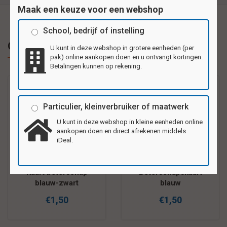
Maak een keuze voor een webshop
School, bedrijf of instelling
Gerelateerde producten
U kunt in deze webshop in grotere eenheden (per
pak) online aankopen doen en u ontvangt kortingen.
Betalingen kunnen op rekening.
Particulier, kleinverbruiker of maatwerk
U kunt in deze webshop in kleine eenheden online
aankopen doen en direct afrekenen middels
iDeal.
Kaart beterschap
Beterschapskaart
blauw-zwart
blauw
€1,50
€1,50