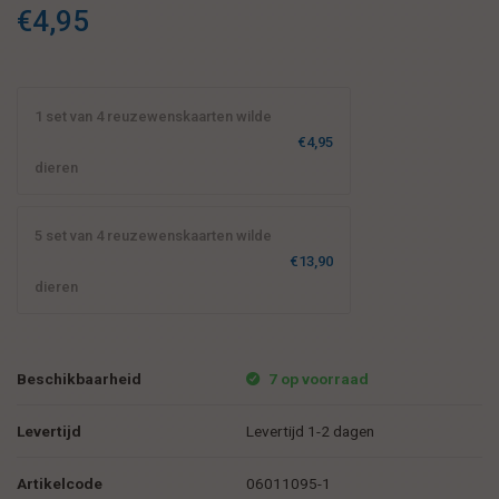
€4,95
1 set van 4 reuzewenskaarten wilde
€4,95
dieren
5 set van 4 reuzewenskaarten wilde
€13,90
dieren
Beschikbaarheid
7 op voorraad
Levertijd
Levertijd 1-2 dagen
Artikelcode
06011095-1