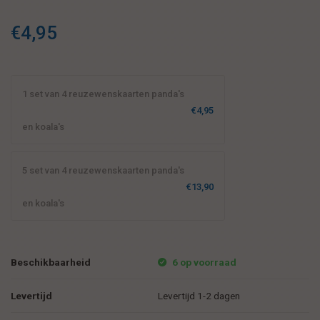
€4,95
1 set van 4 reuzewenskaarten panda's
€4,95
en koala's
5 set van 4 reuzewenskaarten panda's
€13,90
en koala's
Beschikbaarheid
6 op voorraad
Levertijd
Levertijd 1-2 dagen