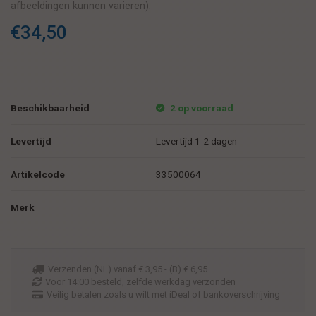
afbeeldingen kunnen varieren).
Formaat 21 x 29,7 cm. (A4)
€34,50
Beschikbaarheid
2 op voorraad
Levertijd
Levertijd 1-2 dagen
Artikelcode
33500064
Merk
Verzenden (NL) vanaf € 3,95 - (B) € 6,95
Voor 14:00 besteld, zelfde werkdag verzonden
Veilig betalen zoals u wilt met iDeal of bankoverschrijving