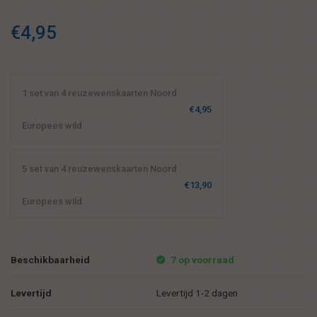
€4,95
1 set van 4 reuzewenskaarten Noord
€4,95
Europees wild
5 set van 4 reuzewenskaarten Noord
€13,90
Europees wild
Beschikbaarheid
7 op voorraad
Levertijd
Levertijd 1-2 dagen