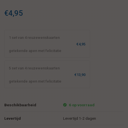
€4,95
1 set van 4 reuzewenskaarten
€4,95
getekende apen met felicitatie
5 set van 4 reuzewenskaarten
€13,90
getekende apen met felicitatie
Beschikbaarheid
6 op voorraad
Levertijd
Levertijd 1-2 dagen