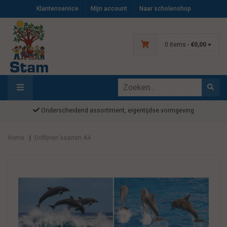
Klantenservice
Mijn account
Naar scholenshop
0 items -
€0,00
Onderscheidend assortiment, eigentijdse vormgeving
Home
Dolfijnen kaarten A4
|