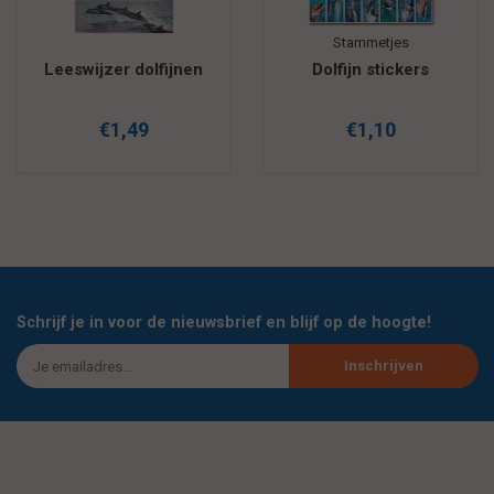
Stammetjes
swijzer dolfijnen
Dolfijn stickers
Spr
€1,49
€1,10
Schrijf je in voor de nieuwsbrief en blijf op de hoogte!
Inschrijven