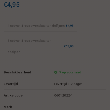
€4,95
1 set van 4 reuzewenskaarten dolfijnen
€4,95
5 set van 4 reuzewenskaarten
€13,90
dolfijnen
Beschikbaarheid
7 op voorraad
Levertijd
Levertijd 1-2 dagen
Artikelcode
06012022-1
Merk