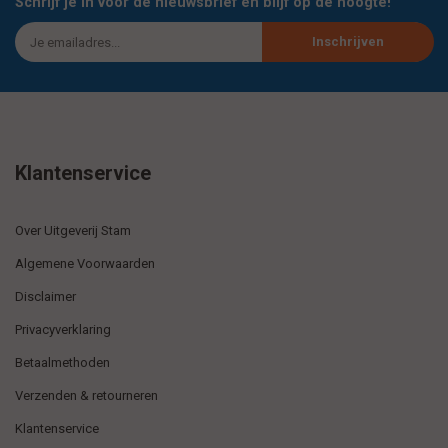
Schrijf je in voor de nieuwsbrief en blijf op de hoogte!
Inschrijven
Klantenservice
Over Uitgeverij Stam
Algemene Voorwaarden
Disclaimer
Privacyverklaring
Betaalmethoden
Verzenden & retourneren
Klantenservice