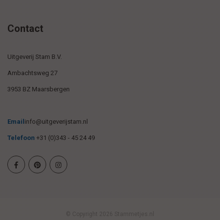
Contact
Uitgeverij Stam B.V.
Ambachtsweg 27
3953 BZ Maarsbergen
Email
info@uitgeverijstam.nl
Telefoon
+31 (0)343 - 45 24 49
© Copyright 2026 Stammetjes.nl