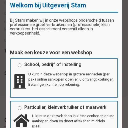
rekenvaardigheid.
Welkom bij Uitgeverij Stam
De onderwerpen die behandeld worden: getallenstructuur - tijd -
Bij Stam maken wij in onze webshops onderscheid tussen
redactiesommen - dagen - weken - maanden - tafels - deeltafels -
professionele groot verbruikers en (professionele) klein
verbruikers. Het assortiment verschilt alleen in
lengtematen - wat moet ik betalen? - Romeinse cijfers
verkoopeenheid.
De (speelse) oefeningen sluiten aan bij wat het kind op school leert!
Tags
Maak een keuze voor een webshop
School, bedrijf of instelling
Specificaties
U kunt in deze webshop in grotere eenheden (per
pak) online aankopen doen en u ontvangt kortingen.
Betalingen kunnen op rekening.
Particulier, kleinverbruiker of maatwerk
U kunt in deze webshop in kleine eenheden online
Gerelateerde producten
aankopen doen en direct afrekenen middels
iDeal.