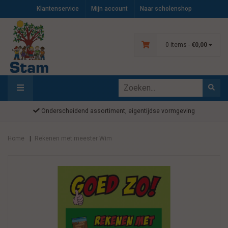
Klantenservice
Mijn account
Naar scholenshop
0 items -
€0,00
Onderscheidend assortiment, eigentijdse vormgeving
Home
Rekenen met meester Wim
|