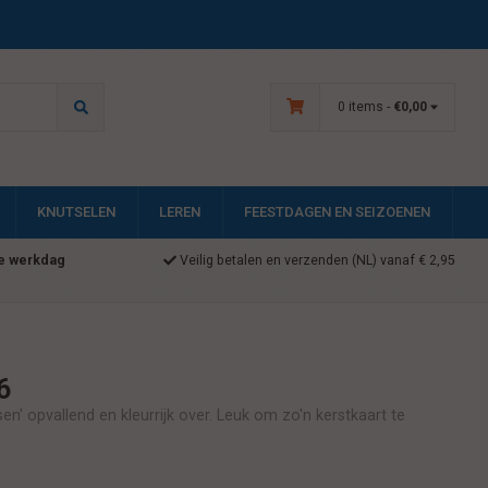
0 items -
€0,00
KNUTSELEN
LEREN
FEESTDAGEN EN SEIZOENEN
e werkdag
Veilig betalen en verzenden (NL) vanaf € 2,95
6
 opvallend en kleurrijk over. Leuk om zo'n kerstkaart te