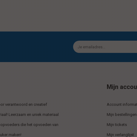
Mijn accou
r verantwoord en creatief
Account informat
iaal! Leerzaam en uniek materiaal
Mijn bestellingen
 opvoeders die het opvoeden van
Mijn tickets
euker maken!
Mijn verlanglijst