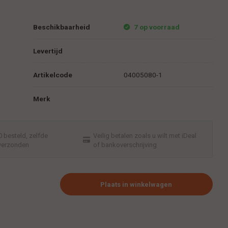
Beschikbaarheid
7 op voorraad
Levertijd
Artikelcode
04005080-1
Merk
 besteld, zelfde
Veilig betalen zoals u wilt met iDeal
verzonden
of bankoverschrijving
Plaats in winkelwagen