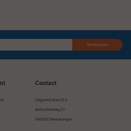
Inschrijven
nt
Contact
ie
Uitgeverij Stam B.V.
Ambachtsweg 27
3953 BZ Maarsbergen