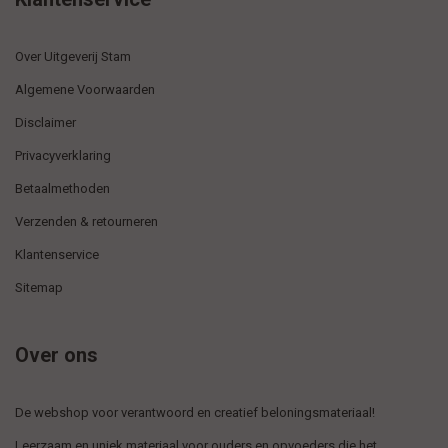
Over Uitgeverij Stam
Algemene Voorwaarden
Disclaimer
Privacyverklaring
Betaalmethoden
Verzenden & retourneren
Klantenservice
Sitemap
Over ons
De webshop voor verantwoord en creatief beloningsmateriaal!
Leerzaam en uniek materiaal voor ouders en opvoeders die het