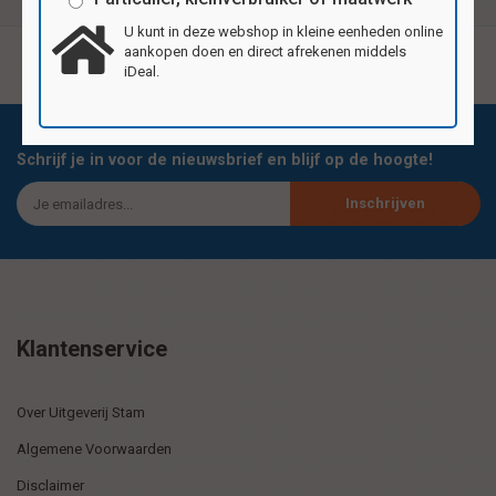
U kunt in deze webshop in kleine eenheden online
aankopen doen en direct afrekenen middels
iDeal.
Schrijf je in voor de nieuwsbrief en blijf op de hoogte!
Inschrijven
Klantenservice
Over Uitgeverij Stam
Algemene Voorwaarden
Disclaimer