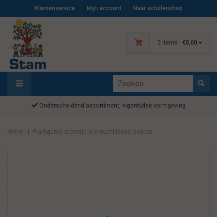
Klantenservice
Mijn account
Naar scholenshop
0 items -
€0,00
Onderscheidend assortiment, eigentijdse vormgeving
Home
Plakfiguren sterretje in verschillende kleuren
|