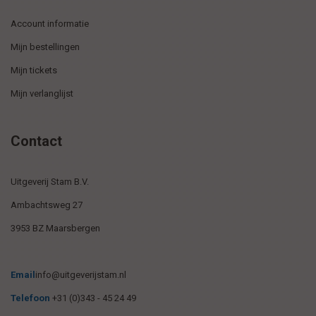
Account informatie
Mijn bestellingen
Mijn tickets
Mijn verlanglijst
Contact
Uitgeverij Stam B.V.
Ambachtsweg 27
3953 BZ Maarsbergen
Email
info@uitgeverijstam.nl
Telefoon
+31 (0)343 - 45 24 49