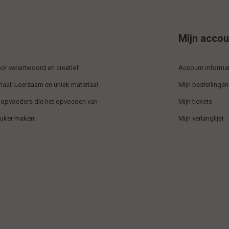
Mijn accou
r verantwoord en creatief
Account informat
iaal! Leerzaam en uniek materiaal
Mijn bestellingen
 opvoeders die het opvoeden van
Mijn tickets
euker maken!
Mijn verlanglijst