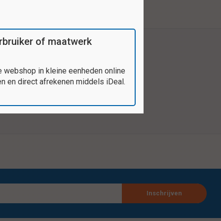
verbruiker of maatwerk
e webshop in kleine eenheden online
 en direct afrekenen middels iDeal.
Inschrijven