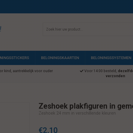
!
NINGSSTICKERS
BELONINGSKAARTEN
BELONINGSSYSTEMEN
r kind, aantrekkelijk voor ouder
Voor 14:00 besteld,
dezelfd
verzonden
Zeshoek plakfiguren in gem
Zeshoek 24 mm in verschillende kleuren
€2,10