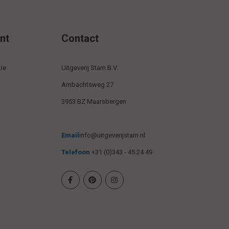
nt
Contact
ie
Uitgeverij Stam B.V.
Ambachtsweg 27
3953 BZ Maarsbergen
Email
info@uitgeverijstam.nl
Telefoon
+31 (0)343 - 45 24 49