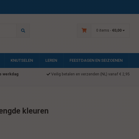
0 items -
€0,00
KNUTSELEN
LEREN
FEESTDAGEN EN SEIZOENEN
e werkdag
Veilig betalen en verzenden (NL) vanaf € 2,95
engde kleuren