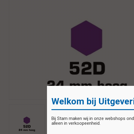
Welkom bij Uitgever
Bij Stam maken wij in onze webshops onder
alleen in verkoopeenheid.