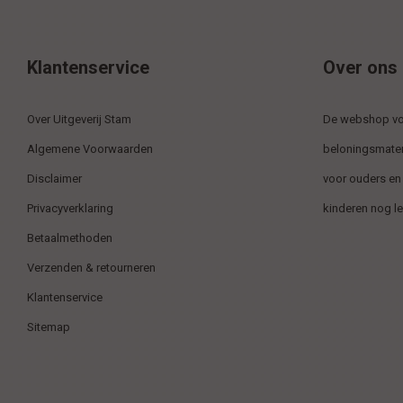
Klantenservice
Over ons
Over Uitgeverij Stam
De webshop voo
Algemene Voorwaarden
beloningsmater
Disclaimer
voor ouders en
Privacyverklaring
kinderen nog l
Betaalmethoden
Verzenden & retourneren
Klantenservice
Sitemap