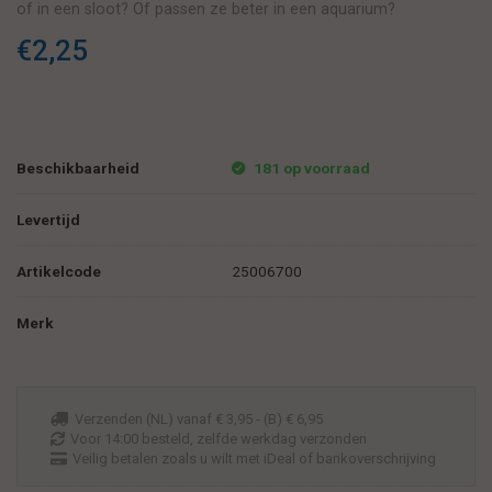
of in een sloot? Of passen ze beter in een aquarium?
€2,25
Beschikbaarheid
181 op voorraad
Levertijd
Artikelcode
25006700
Merk
Verzenden (NL) vanaf € 3,95 - (B) € 6,95
Voor 14:00 besteld, zelfde werkdag verzonden
Veilig betalen zoals u wilt met iDeal of bankoverschrijving