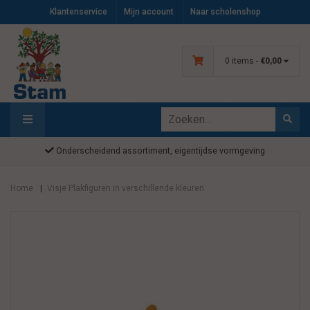
Klantenservice
Mijn account
Naar scholenshop
0 items -
€0,00
Onderscheidend assortiment, eigentijdse vormgeving
Home
Visje Plakfiguren in verschillende kleuren
|