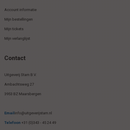
Account informatie
Mijn bestellingen
Mijn tickets
Mijn verlanglijst
Contact
Uitgeverij Stam B.V.
Ambachtsweg 27
3953 BZ Maarsbergen
Email
info@uitgeverijstam.nl
Telefoon
+31 (0)343 - 45 24 49