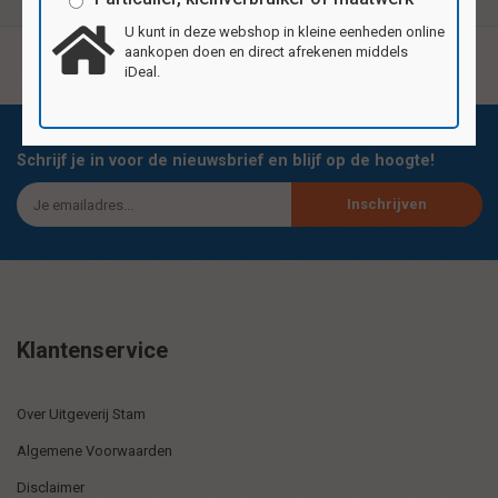
U kunt in deze webshop in kleine eenheden online
aankopen doen en direct afrekenen middels
iDeal.
Schrijf je in voor de nieuwsbrief en blijf op de hoogte!
Inschrijven
Klantenservice
Over Uitgeverij Stam
Algemene Voorwaarden
Disclaimer