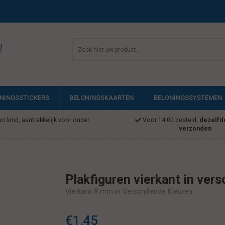
!
NINGSSTICKERS
BELONINGSKAARTEN
BELONINGSSYSTEMEN
r kind, aantrekkelijk voor ouder
Voor 14:00 besteld,
dezelfd
verzonden
Plakfiguren vierkant in ver
Vierkant 8 mm in Verschillende Kleuren
€1,45