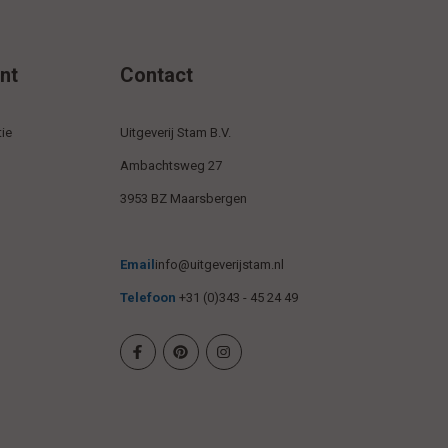
nt
Contact
ie
Uitgeverij Stam B.V.
Ambachtsweg 27
3953 BZ Maarsbergen
Email
info@uitgeverijstam.nl
Telefoon
+31 (0)343 - 45 24 49