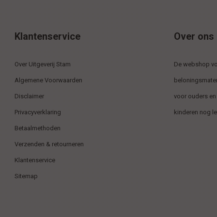
Klantenservice
Over ons
Over Uitgeverij Stam
De webshop voo
Algemene Voorwaarden
beloningsmater
Disclaimer
voor ouders en
Privacyverklaring
kinderen nog l
Betaalmethoden
Verzenden & retourneren
Klantenservice
Sitemap