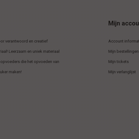
Mijn accou
r verantwoord en creatief
Account informat
iaal! Leerzaam en uniek materiaal
Mijn bestellingen
 opvoeders die het opvoeden van
Mijn tickets
euker maken!
Mijn verlanglijst