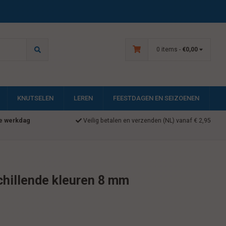
0 items -
€0,00
KNUTSELEN
LEREN
FEESTDAGEN EN SEIZOENEN
e werkdag
Veilig betalen en verzenden (NL) vanaf € 2,95
schillende kleuren 8 mm