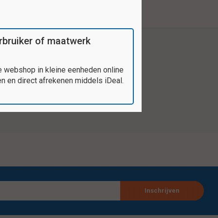
verbruiker of maatwerk
e webshop in kleine eenheden online
 en direct afrekenen middels iDeal.
Inschrijven