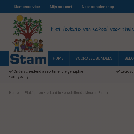
Klantenservice
Mijn account
Naar scholenshop
Het leukste van school voor thuis
HOME
VOORDEEL BUNDELS
BELO
Onderscheidend assortiment, eigentijdse
Leuk voo
vormgeving
Home
Plakfiguren vierkant in verschillende kleuren 8 mm
|