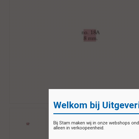
Welkom bij Uitgever
Bij Stam maken wij in onze webshops onder
alleen in verkoopeenheid.