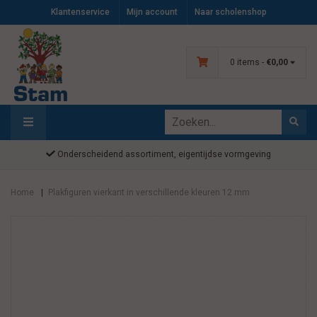
Klantenservice
Mijn account
Naar scholenshop
0 items -
€0,00
Onderscheidend assortiment, eigentijdse vormgeving
Home
Plakfiguren vierkant in verschillende kleuren 12 mm
|