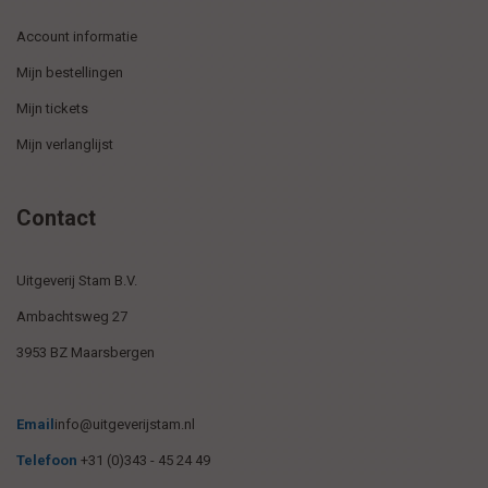
Account informatie
Mijn bestellingen
Mijn tickets
Mijn verlanglijst
Contact
Uitgeverij Stam B.V.
Ambachtsweg 27
3953 BZ Maarsbergen
Email
info@uitgeverijstam.nl
Telefoon
+31 (0)343 - 45 24 49