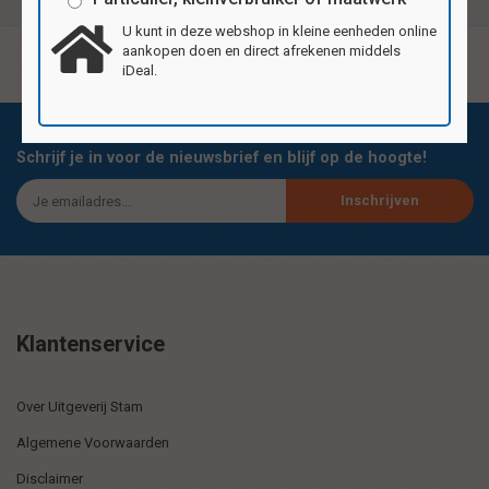
U kunt in deze webshop in kleine eenheden online
aankopen doen en direct afrekenen middels
iDeal.
Schrijf je in voor de nieuwsbrief en blijf op de hoogte!
Inschrijven
Klantenservice
Over Uitgeverij Stam
Algemene Voorwaarden
Disclaimer