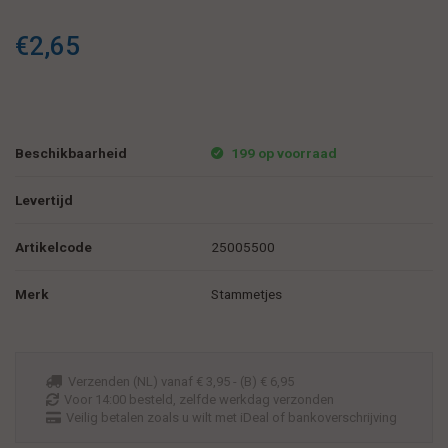
€2,65
Beschikbaarheid
199 op voorraad
Levertijd
Artikelcode
25005500
Merk
Stammetjes
Verzenden (NL) vanaf € 3,95 - (B) € 6,95
Voor 14:00 besteld, zelfde werkdag verzonden
Veilig betalen zoals u wilt met iDeal of bankoverschrijving