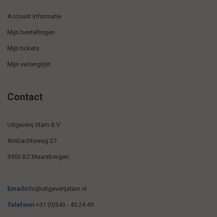
Account informatie
Mijn bestellingen
Mijn tickets
Mijn verlanglijst
Contact
Uitgeverij Stam B.V.
Ambachtsweg 27
3953 BZ Maarsbergen
Email
info@uitgeverijstam.nl
Telefoon
+31 (0)343 - 45 24 49