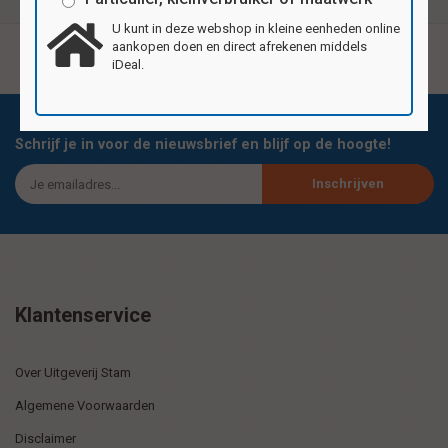
U kunt in deze webshop in kleine eenheden online
aankopen doen en direct afrekenen middels
iDeal.
Schrijf je in voor de nieuwsbrief en blijf op de hoogte!
Inschrijven
Klantenservice
Over Uitgeverij Stam
Algemene Voorwaarden
Disclaimer