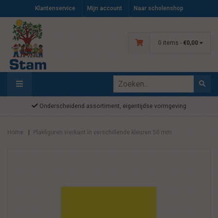
Klantenservice
Mijn account
Naar scholenshop
0 items -
€0,00
Onderscheidend assortiment, eigentijdse vormgeving
Home
Plakfiguren vierkant in verschillende kleuren 50 mm
|