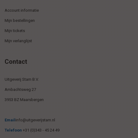
Account informatie
Mijn bestellingen
Mijn tickets
Mijn verlanglijst
Contact
Uitgeverij Stam B.V.
Ambachtsweg 27
3953 BZ Maarsbergen
Email
info@uitgeverijstam.nl
Telefoon
+31 (0)343 - 45 24 49