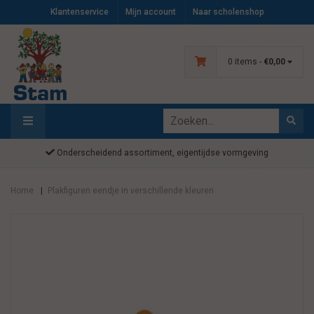
Klantenservice
Mijn account
Naar scholenshop
0 items -
€0,00
Onderscheidend assortiment, eigentijdse vormgeving
Home
Plakfiguren eendje in verschillende kleuren
|