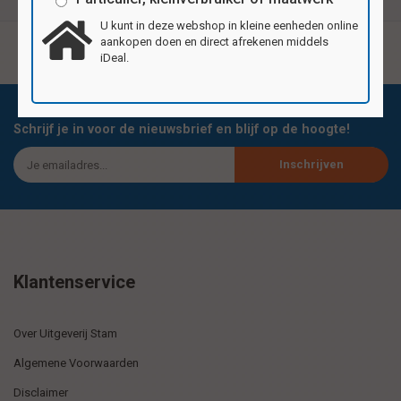
U kunt in deze webshop in kleine eenheden online
aankopen doen en direct afrekenen middels
iDeal.
Schrijf je in voor de nieuwsbrief en blijf op de hoogte!
Inschrijven
Klantenservice
Over Uitgeverij Stam
Algemene Voorwaarden
Disclaimer