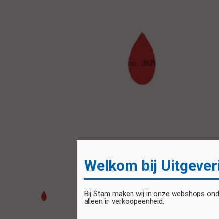
Welkom bij Uitgever
Bij Stam maken wij in onze webshops onder
alleen in verkoopeenheid.