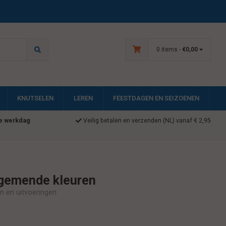
0 items -
€0,00
KNUTSELEN
LEREN
FEESTDAGEN EN SEIZOENEN
e werkdag
Veilig betalen en verzenden (NL) vanaf € 2,95
 gemende kleuren
en en uitvoeringen