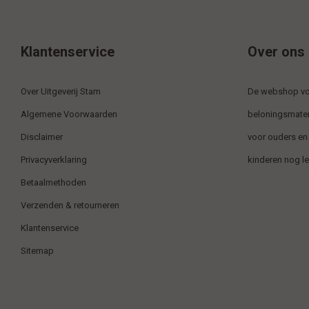
Klantenservice
Over ons
Over Uitgeverij Stam
De webshop voo
Algemene Voorwaarden
beloningsmater
Disclaimer
voor ouders en
Privacyverklaring
kinderen nog l
Betaalmethoden
Verzenden & retourneren
Klantenservice
Sitemap