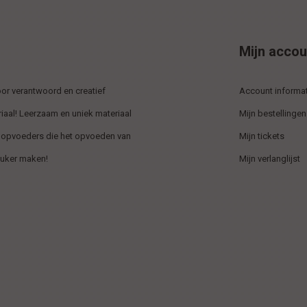
Mijn accou
r verantwoord en creatief
Account informat
iaal! Leerzaam en uniek materiaal
Mijn bestellingen
 opvoeders die het opvoeden van
Mijn tickets
euker maken!
Mijn verlanglijst