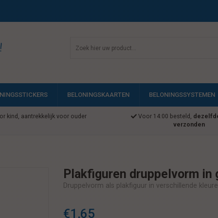
!
NINGSSTICKERS
BELONINGSKAARTEN
BELONINGSSYSTEMEN
r kind, aantrekkelijk voor ouder
Voor 14:00 besteld,
dezelfd
verzonden
Plakfiguren druppelvorm in
Druppelvorm als plakfiguur in verschillende kleur
€1,65