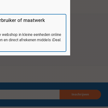
verbruiker of maatwerk
e webshop in kleine eenheden online
 en direct afrekenen middels iDeal.
Inschrijven