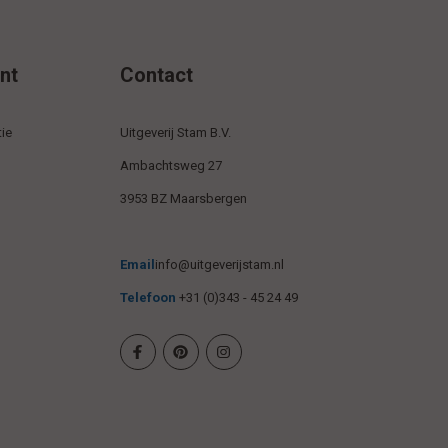
nt
Contact
ie
Uitgeverij Stam B.V.
Ambachtsweg 27
3953 BZ Maarsbergen
Email
info@uitgeverijstam.nl
Telefoon
+31 (0)343 - 45 24 49