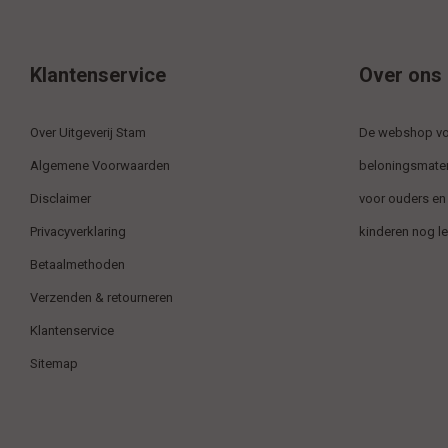
Klantenservice
Over ons
Over Uitgeverij Stam
De webshop voo
Algemene Voorwaarden
beloningsmater
Disclaimer
voor ouders en
Privacyverklaring
kinderen nog l
Betaalmethoden
Verzenden & retourneren
Klantenservice
Sitemap