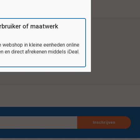
verbruiker of maatwerk
e webshop in kleine eenheden online
 en direct afrekenen middels iDeal.
Inschrijven