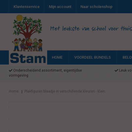
Klantenservice
Mijn account
Naar scholenshop
Het leukste van school voor thuis
HOME
VOORDEEL BUNDELS
BELO
Onderscheidend assortiment, eigentijdse
Leuk voo
vormgeving
Home
Plakfiguren blaadje in verschillende kleuren - klein
|