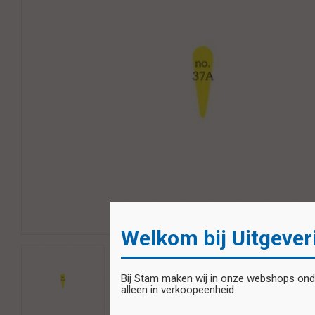
Welkom bij Uitgever
Bij Stam maken wij in onze webshops onder
alleen in verkoopeenheid.