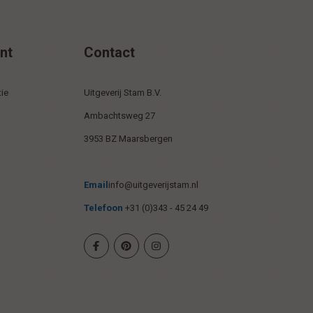
nt
Contact
ie
Uitgeverij Stam B.V.
Ambachtsweg 27
3953 BZ Maarsbergen
Email
info@uitgeverijstam.nl
Telefoon
+31 (0)343 - 45 24 49