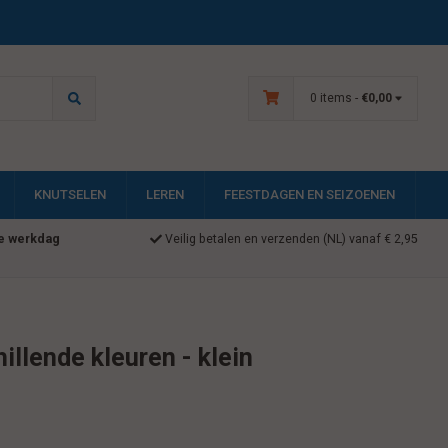
0 items -
€0,00
KNUTSELEN
LEREN
FEESTDAGEN EN SEIZOENEN
e werkdag
Veilig betalen en verzenden (NL) vanaf € 2,95
illende kleuren - klein