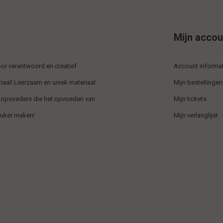
Mijn accou
r verantwoord en creatief
Account informat
iaal! Leerzaam en uniek materiaal
Mijn bestellingen
 opvoeders die het opvoeden van
Mijn tickets
euker maken!
Mijn verlanglijst