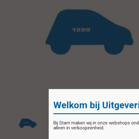
Welkom bij Uitgever
Bij Stam maken wij in onze webshops onder
alleen in verkoopeenheid.