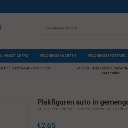
!
NINGSSTICKERS
BELONINGSKAARTEN
BELONINGSSYSTEMEN
r kind, aantrekkelijk voor ouder
Voor 14:00 besteld,
dezelfd
verzonden
Plakfiguren auto in gemeng
Auto in verschillende kleuren. Samen met andere pl
€2,65