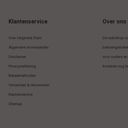
Klantenservice
Over ons
Over Uitgeverij Stam
De webshop voo
Algemene Voorwaarden
beloningsmater
Disclaimer
voor ouders en
Privacyverklaring
kinderen nog l
Betaalmethoden
Verzenden & retourneren
Klantenservice
Sitemap