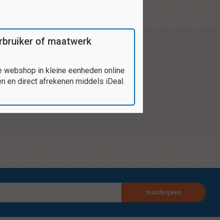
verbruiker of maatwerk
e webshop in kleine eenheden online
 en direct afrekenen middels iDeal.
Inschrijven