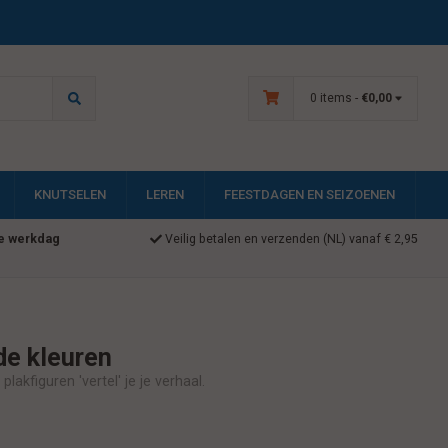
0 items -
€0,00
KNUTSELEN
LEREN
FEESTDAGEN EN SEIZOENEN
e werkdag
Veilig betalen en verzenden (NL) vanaf € 2,95
de kleuren
akfiguren 'vertel' je je verhaal.