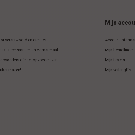
Mijn accou
r verantwoord en creatief
Account informat
iaal! Leerzaam en uniek materiaal
Mijn bestellingen
 opvoeders die het opvoeden van
Mijn tickets
euker maken!
Mijn verlanglijst