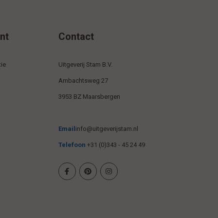
nt
Contact
ie
Uitgeverij Stam B.V.
Ambachtsweg 27
3953 BZ Maarsbergen
Email
info@uitgeverijstam.nl
Telefoon
+31 (0)343 - 45 24 49