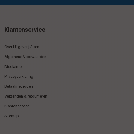
Klantenservice
Over Uitgeverij Stam
Algemene Voorwaarden
Disclaimer
Privacyverklaring
Betaalmethoden
Verzenden & retourneren
Klantenservice
Sitemap