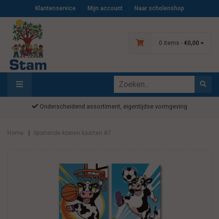
Klantenservice
Mijn account
Naar scholenshop
0 items -
€0,00
Onderscheidend assortiment, eigentijdse vormgeving
Home
Sportende koeien kaarten A7
|