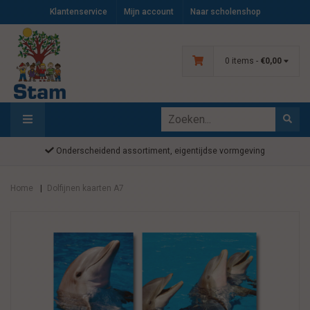
Klantenservice
Mijn account
Naar scholenshop
0 items -
€0,00
Onderscheidend assortiment, eigentijdse vormgeving
Home
Dolfijnen kaarten A7
|