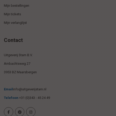
Mijn bestellingen
Mijn tickets
Mijn verlanglijst
Contact
Uitgeverij Stam B.V.
Ambachtsweg 27
3953 BZ Maarsbergen
Email
info@uitgeverijstam.nl
Telefoon
+31 (0)343 - 45 24 49