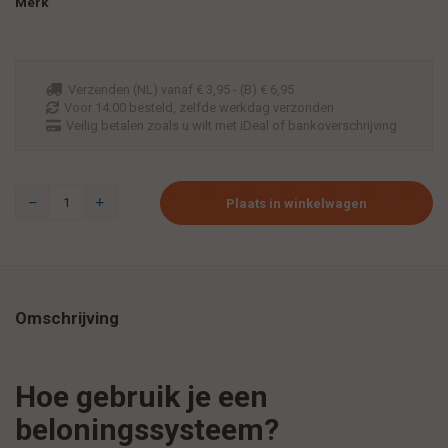
Merk
Verzenden (NL) vanaf € 3,95 - (B) € 6,95
Voor 14:00 besteld, zelfde werkdag verzonden
Veilig betalen zoals u wilt met iDeal of bankoverschrijving
Plaats in winkelwagen
Omschrijving
Hoe gebruik je een
beloningssysteem?