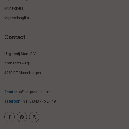
Mijn tickets
Mijn verlanglijst
Contact
Uitgeverij Stam B.V.
Ambachtsweg 27
3953 BZ Maarsbergen
Email
info@uitgeverijstam.nl
Telefoon
+31 (0)343 - 45 24 49