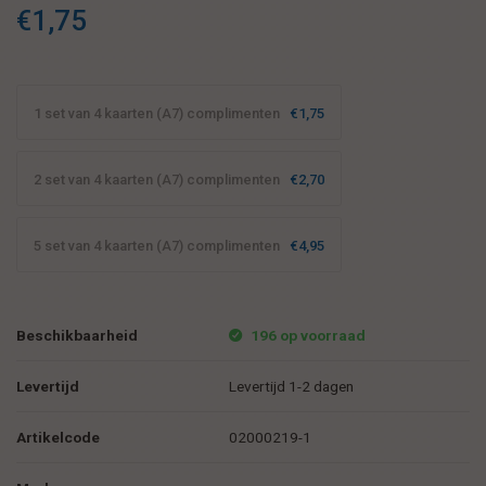
€1,75
1 set van 4 kaarten (A7) complimenten
€1,75
2 set van 4 kaarten (A7) complimenten
€2,70
5 set van 4 kaarten (A7) complimenten
€4,95
Beschikbaarheid
196 op voorraad
Levertijd
Levertijd 1-2 dagen
Artikelcode
02000219-1