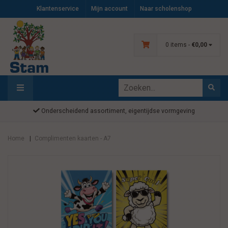
Klantenservice
Mijn account
Naar scholenshop
0 items -
€0,00
Onderscheidend assortiment, eigentijdse vormgeving
Home
Complimenten kaarten - A7
|