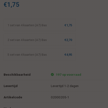
€1,75
1 set van 4 kaarten (A7) Bas
€1,75
2 set van 4 kaarten (A7) Bas
€2,70
5 set van 4 kaarten (A7) Bas
€4,95
Beschikbaarheid
197 op voorraad
Levertijd
Levertijd 1-2 dagen
Artikelcode
02000205-1