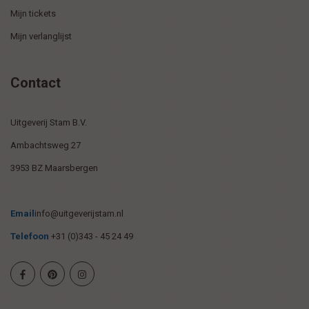
Mijn tickets
Mijn verlanglijst
Contact
Uitgeverij Stam B.V.
Ambachtsweg 27
3953 BZ Maarsbergen
Email
info@uitgeverijstam.nl
Telefoon
+31 (0)343 - 45 24 49