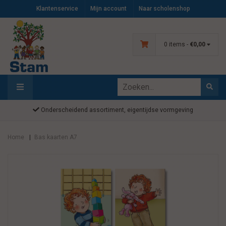
Klantenservice
Mijn account
Naar scholenshop
0 items -
€0,00
Onderscheidend assortiment, eigentijdse vormgeving
Home
Bas kaarten A7
|