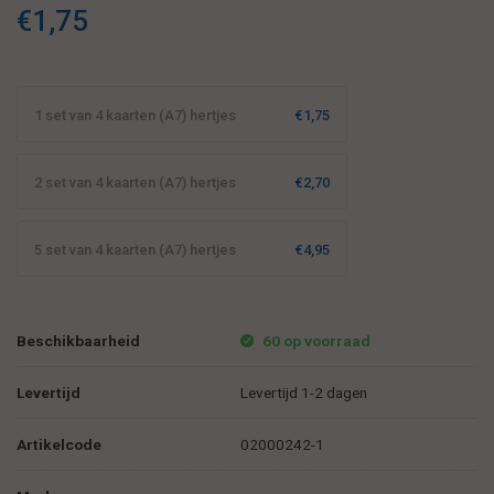
€1,75
1 set van 4 kaarten (A7) hertjes
€1,75
2 set van 4 kaarten (A7) hertjes
€2,70
5 set van 4 kaarten (A7) hertjes
€4,95
Beschikbaarheid
60 op voorraad
Levertijd
Levertijd 1-2 dagen
Artikelcode
02000242-1