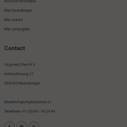
Account informatie
Mijn bestellingen
Mijn tickets
Mijn verlanglijst
Contact
Uitgeverij Stam B.V.
Ambachtsweg 27
3953 BZ Maarsbergen
Email
info@uitgeverijstam.nl
Telefoon
+31 (0)343 - 45 24 49