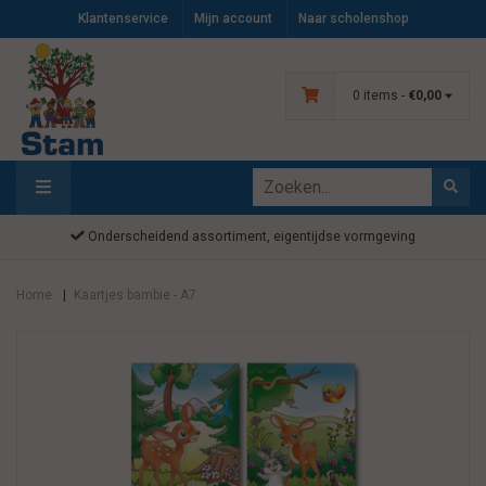
Klantenservice
Mijn account
Naar scholenshop
0 items -
€0,00
Onderscheidend assortiment, eigentijdse vormgeving
Home
Kaartjes bambie - A7
|